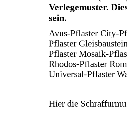
Verlegemuster. Die
sein.
Avus-Pflaster City-Pf
Pflaster Gleisbaustei
Pflaster Mosaik-Pflas
Rhodos-Pflaster Roma
Universal-Pflaster W
Hier die Schraffurmu