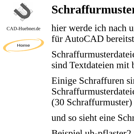
Schraffurmuste
hier werde ich nach u
CAD-Huebner.de
für AutoCAD bereitst
Schraffurmusterdate
sind Textdateien mit
Einige Schraffuren s
Schraffurmusterdateie
(30 Schraffurmuster)
und so sieht eine Sc
Beispiel uh-pflaster2