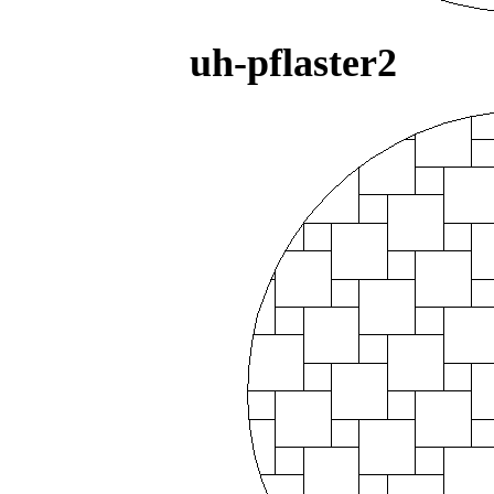
uh-pflaster2