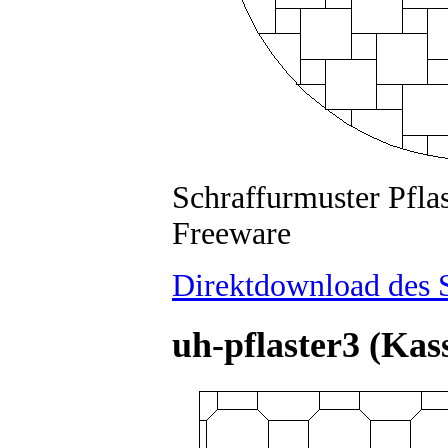
Schraffurmuster Pfla
Freeware
Direktdownload des S
uh-pflaster3 (Kas